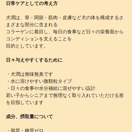
日常ケアとしての考え方
犬潤は、骨・関節・筋肉・皮膚など犬の体を構成するさ
まざまな部分に含まれる
コラーゲンに着目し、毎日の食事など日々の栄養面から
コンディションを支えることを
目的としています。
日々与えやすくするために
・犬潤は無味無臭です
・水に溶けやすい微顆粒タイプ
・日々の食事や水分補給に混ぜやすい設計
若い子からシニアまで無理なく取り入れていただける形
を目指しています
成
分、摂取量について
・脂質・糖質ゼロ