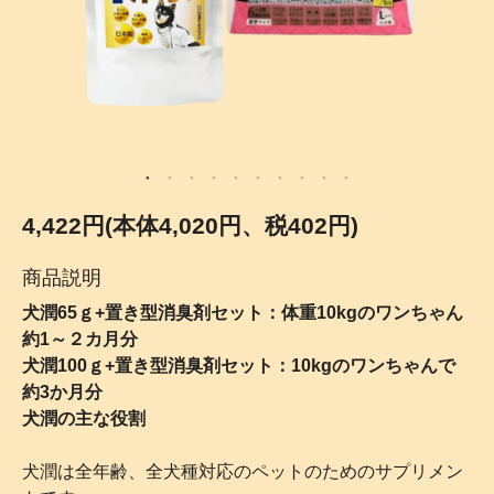
4,422円(本体4,020円、税402円)
商品説明
犬潤65ｇ+置き型消臭剤セット：体重10kgのワンちゃん
約1～２カ月分
犬潤100ｇ+置き型消臭剤セット：10kgのワンちゃんで
約3か月分
犬潤の主な役割
犬潤は全年齢、全犬種対応のペットのためのサプリメン