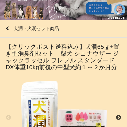
犬潤・犬潤セット商品
【クリックポスト送料込み】犬潤65ｇ+置
き型消臭剤セット 柴犬 シュナウザー ジ
ャックラッセル フレブル スタンダード
DX体重10kg前後の中型犬約１～２か月分