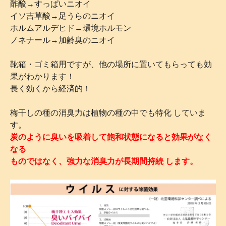
酢酸→すっぱいニオイ
イソ吉草酸→足うらのニオイ
ホルムアルデヒド→環境ホルモン
ノネナール→加齢臭のニオイ
靴箱・ゴミ箱用ですが、他の場所に置いてもらっても効
果がわかります！
長く効くから経済的！
梅干しの種の消臭力は植物の種の中でも特化 していま
す。
炭のように臭いを吸着して飽和状態になると効果がなく
なる
ものではなく、強力な消臭力が長期間持続 します。