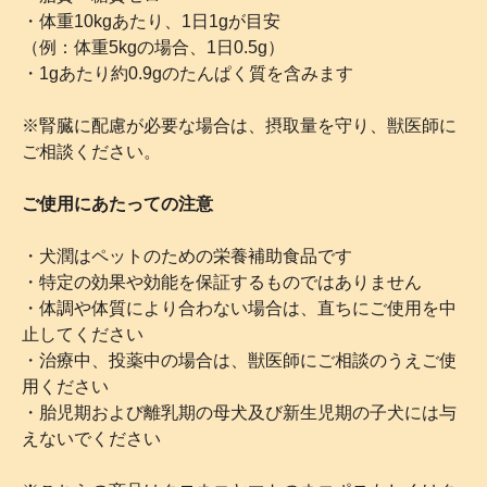
・体重10kgあたり、1日1gが目安
（例：体重5kgの場合、1日0.5g）
・1gあたり約0.9gのたんぱく質を含みます
※腎臓に配慮が必要な場合は、摂取量を守り、獣医師に
ご相談ください。
ご使用にあたっての注意
・犬潤はペットのための栄養補助食品です
・特定の効果や効能を保証するものではありません
・体調や体質により合わない場合は、直ちにご使用を中
止してください
・治療中、投薬中の場合は、獣医師にご相談のうえご使
用ください
・胎児期および離乳期の母犬及び新生児期の子犬には与
えないでください