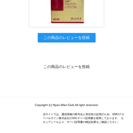
この商品のレビューを投稿
この商品のレビューを投稿
Copyright (c) Nyan-Wan-Club All right reserved.
当サイトでは、通信情報の暗号化と実在性の証明のため、GMOグロ
ーバルサイン株式会社のSSLサーバ証明書を使用しております。 セ
キュアシールより、サーバ証明書の検証結果をご確認ください。