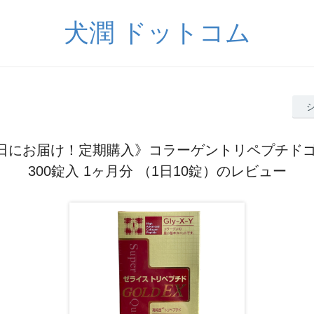
犬潤 ドットコム
0日にお届け！定期購入》コラーゲントリペプチドゴ
300錠入 1ヶ月分 （1日10錠）のレビュー