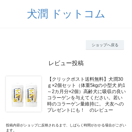
犬潤 ドットコム
ショップへ戻る
レビュー投稿
【クリックポスト送料無料】犬潤30
ｇ×2個セット（体重5kgの小型犬 約1
～2カ月分×2個）高齢犬に吸収の良い
コラーゲンを与えてください。若い
時のコラーゲン量維持に。 犬友への
プレゼントにも！ のレビュー
投稿内容がショップに反映されるまで、しばらく時間がかかる場合がござい
ます。