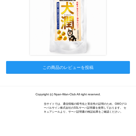
この商品のレビューを投稿
Copyright (c) Nyan-Wan-Club All right reserved.
当サイトでは、通信情報の暗号化と実在性の証明のため、GMOグロ
ーバルサイン株式会社のSSLサーバ証明書を使用しております。 セ
キュアシールより、サーバ証明書の検証結果をご確認ください。