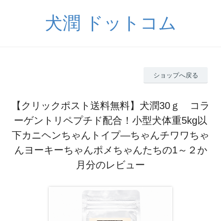
犬潤 ドットコム
ショップへ戻る
【クリックポスト送料無料】犬潤30ｇ コラ
ーゲントリペプチド配合！小型犬体重5kg以
下カニヘンちゃんトイプ―ちゃんチワワちゃ
んヨーキーちゃんポメちゃんたちの1～２か
月分のレビュー